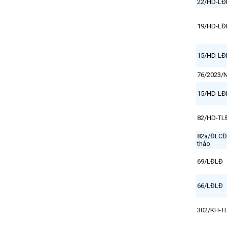
22/HD-LĐ
19/HD-LĐ
15/HD-LĐ
76/2023/
15/HD-LĐ
82/HD-TL
82a/ĐLCĐ
thảo
69/LĐLĐ
66/LĐLĐ
302/KH-T