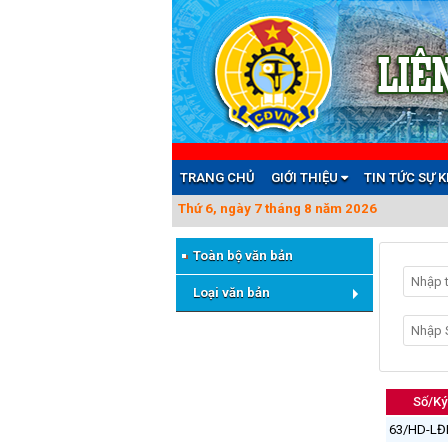
TRANG CHỦ
GIỚI THIỆU
TIN TỨC SỰ 
Thứ 6, ngày 7 tháng 8 năm 2026
Toàn bộ văn bản
Loại văn bản
Số/Ký
63/HD-LĐ